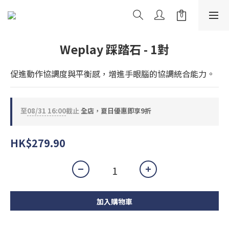
Weplay 踩踏石 - 1對
促進動作協調度與平衡感，增進手眼腦的協調統合能力。
至
08/31 16:00
截止
全店，夏日優惠即享9折
HK$279.90
加入購物車