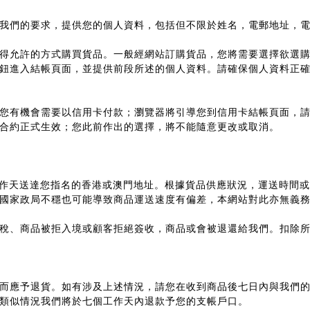
我們的要求，提供您的個人資料，包括但不限於姓名，電郵地址，
得允許的方式購買貨品。一般經網站訂購貨品，您將需要選擇欲選
鈕進入結帳頁面，並提供前段所述的個人資料。請確保個人資料正
您有機會需要以信用卡付款；瀏覽器將引導您到信用卡結帳頁面，
合約正式生效；您此前作出的選擇，將不能隨意更改或取消。
作天送達您指名的香港或澳門地址。根據貨品供應狀況，運送時間或
國家政局不穩也可能導致商品運送速度有偏差，本網站對此亦無義
稅、商品被拒入境或顧客拒絕簽收，商品或會被退還給我們。扣除
而應予退貨。如有涉及上述情況，請您在收到商品後七日內與我們
類似情況我們將於七個工作天內退款予您的支帳戶口。