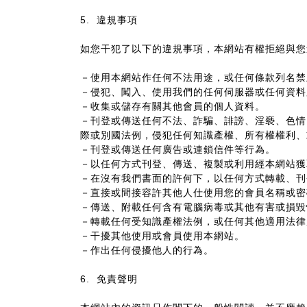
違規事項
5.
如您干犯了以下的違規事項，本網站有權拒絕與您
－使用本網站作任何不法用途，或任何條款列名禁
－侵犯、闖入、使用我們的任何伺服器或任何資料
－收集或儲存有關其他會員的個人資料。
－刊登或傳送任何不法、詐騙、誹謗、淫褻、色情
際或別國法例，侵犯任何知識產權、所有權權利、
－刊登或傳送任何廣告或連鎖信件等行為。
－以任何方式刊登、傳送、複製或利用經本網站獲
－在沒有我們書面的許何下，以任何方式轉載、刊
－直接或間接容許其他人仕使用您的會員名稱或密
－傳送、附載任何含有電腦病毒或其他有害或損毀
－轉載任何受知識產權法例，或任何其他適用法律
－干擾其他使用或會員使用本網站。
－作出任何侵擾他人的行為。
免責聲明
6.