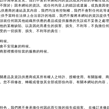
以作為專業意見。我們不會對本網站內的資訊或其內容的準確性或
不限於）因本網站的資訊、或任何內容上的錯誤或遺漏，或負責因
訊供應商的連結及其內容，我們均沒有控制權，我們不會對任何此等
提供予當時在法律上合法容許的地區，我們不擬將本網站的資訊提供
須就任何因其他組織所供應的產品或提供服務的失誤或不妥善之處
他的某種缺陷、以及因此而產生的損害、損失、不利等，不負擔任
受的一切損害、損失、不利等的責任：
時候。
會不安現象的時候。
商那裡獲得恰當的服務的時候。
關產品及資訊供應商或其所有權人之特許、授權使用。有關版權、
。您不得修改、轉載或發放其全部或部份內容。有關本網站的內容
特色，我們將不會承擔任何因此而引致的損失或損害。
在修訂本條