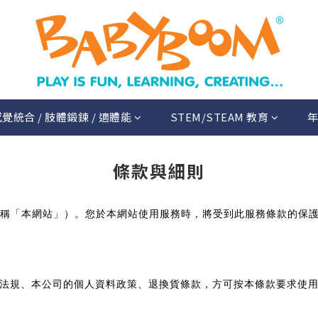
覺統合 / 肢體鍛鍊 / 適體能
STEM/STEAM 教育
年
條款與細則
稱「本網站」）。您於本網站使用服務時，將受到此服務條款的保
法規、本公司的個人資料政策、退換貨條款，方可按本條款要求使