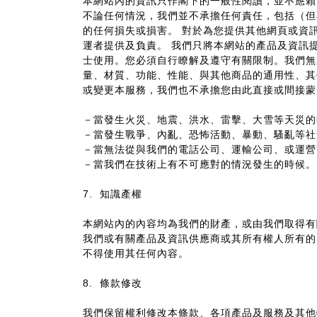
本網站內的資訊只作閣下的一般性閱讀，並不應賴
不論任何情況，我們並不承擔任何責任，包括（但
的任何損失或損害。
對於為您提供其他網頁或資
運者提供及負責。
我們只將本網站的產品及資訊
士使用。您必須自行瞭解及遵守有關限制。我們無
量、材質、功能、性能、與其他商品的通用性、其
或變更本服務，我們也不承擔您由此直接或間接蒙
－當發生火災、地震、洪水、雷擊、大雪等天災的
－當發生戰爭、內亂、恐怖活動、暴動、騷亂等社
－當無法從與我們的電話公司、運輸公司、或運營
－當我們在技術上有不可應對的情況發生的時候。
知識產權
7.
本網站內的內容均為我們的財產，或由我們取得有
我們或有關產品及資訊供應商或其所有權人所有的
不得使用其任何內容。
條款修改
8.
我們保留權利修改本條款、各項產品及服務及其他