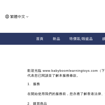
繁體中文
首頁
新品
特價區/瑕疵品
感
歡迎光臨
（下
www.babyboomlearningtoys.com
代表您已閱讀並了解本服務條款。
服務
1.
在開始使用我們的服務前，您亦應了解香港法律、
購買商品
2.