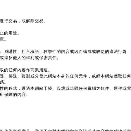
進行交易，或解除交易。
止的用途。
庫。
、威嚇性、粗言穢語、攻擊性的內容或因而構成或唆使的違法行為
或違反他人的權利或保密責任。
取的任何內容作商業用途。
登、傳送、複製或分發此網站本身的任何元件，或經本網站獲取任
碼。
性的程式，透過本網站干擾、毀壞或規限任何電腦之軟件、硬件或
所保障的內容。