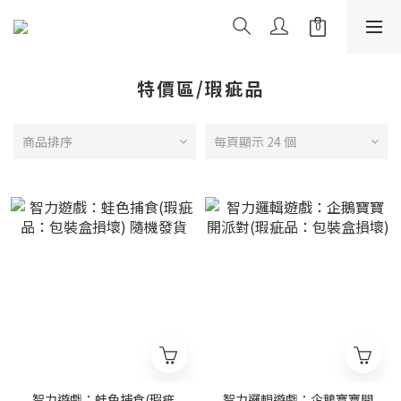
特價區/瑕疵品
商品排序
每頁顯示 24 個
智力遊戲：蛙色捕食(瑕疵
智力邏輯遊戲：企鵝寶寶開