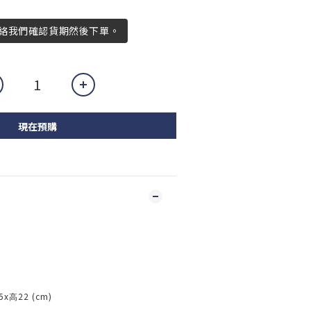
絡我們確認貨期然後下單。
現在預購
5x
22 (cm)
高