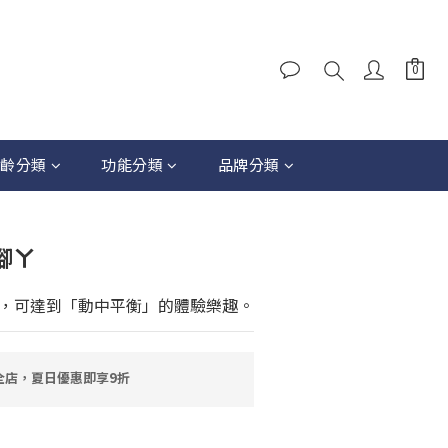
齡分類
功能分類
品牌分類
力腳ㄚ
，可達到「動中平衡」的體驗樂趣。
全店，夏日優惠即享9折