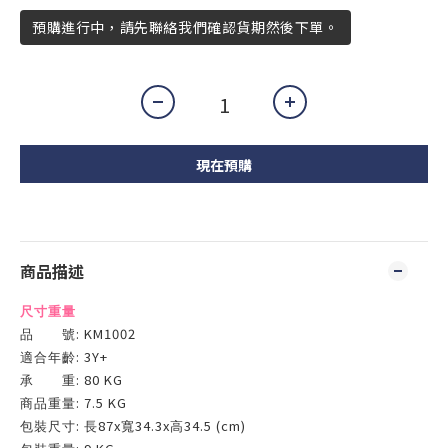
預購進行中，請先聯絡我們確認貨期然後下單。
現在預購
商品描述
尺寸重量
: KM1002
品 號
: 3Y+
適合年齡
: 80 KG
承 重
: 7.5 KG
商品重量
:
87x
34.3x
34.5 (cm)
包裝尺寸
長
寬
高