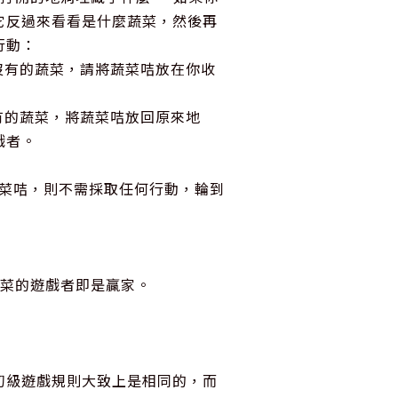
它反過來看看是什麼蔬菜，然後再
行動：
沒有的蔬菜，請將蔬菜咭放在你收
有的蔬菜，將蔬菜咭放回原來地
戲者。
蔬菜咭，則不需採取任何行動，輪到
蔬菜的遊戲者即是贏家。
初級遊戲規則大致上是相同的，而