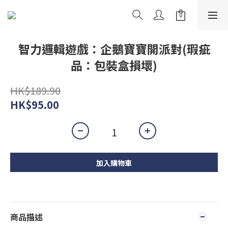
智力邏輯遊戲：企鵝寶寶開派對(瑕疵
品：包裝盒損壞)
HK$189.90
HK$95.00
加入購物車
商品描述