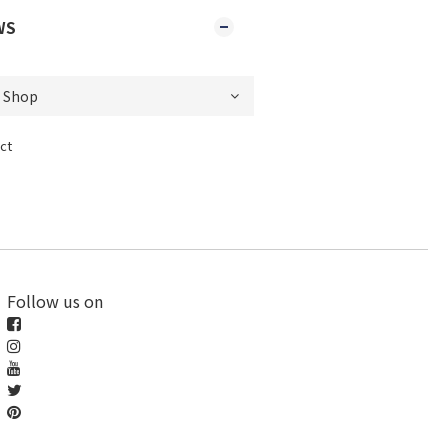
WS
ct
Follow us on