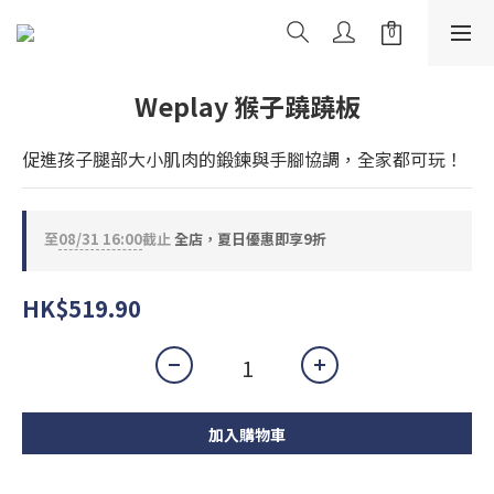
Weplay 猴子蹺蹺板
促進孩子腿部大小肌肉的鍛鍊與手腳協調，全家都可玩！
至
08/31 16:00
截止
全店，夏日優惠即享9折
HK$519.90
加入購物車